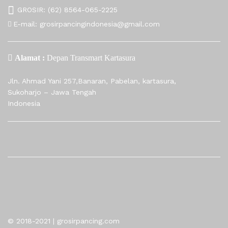
GROSIR:
(62) 8564-065-2225
E-mail:
grosirpancingindonesia@gmail.com
Alamat :
Depan Transmart Kartasura
Jln. Ahmad Yani 257,Banaran, Pabelan, kartasura,
Sukoharjo – Jawa Tengah
Indonesia
© 2018-2021 | grosirpancing.com