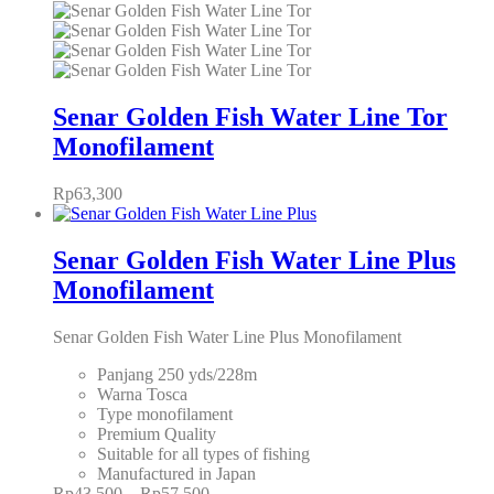
Senar Golden Fish Water Line Tor
Monofilament
Rp
63,300
Senar Golden Fish Water Line Plus
Monofilament
Senar Golden Fish Water Line Plus Monofilament
Panjang 250 yds/228m
Warna Tosca
Type monofilament
Premium Quality
Suitable for all types of fishing
Manufactured in Japan
Rp
43,500
–
Rp
57,500