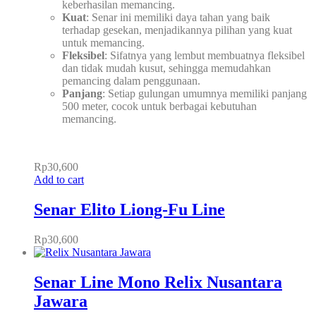
keberhasilan memancing.
Kuat
: Senar ini memiliki daya tahan yang baik
terhadap gesekan, menjadikannya pilihan yang kuat
untuk memancing.
Fleksibel
: Sifatnya yang lembut membuatnya fleksibel
dan tidak mudah kusut, sehingga memudahkan
pemancing dalam penggunaan.
Panjang
: Setiap gulungan umumnya memiliki panjang
500 meter, cocok untuk berbagai kebutuhan
memancing.
Rp
30,600
Add to cart
Senar Elito Liong-Fu Line
Rp
30,600
Senar Line Mono Relix Nusantara
Jawara