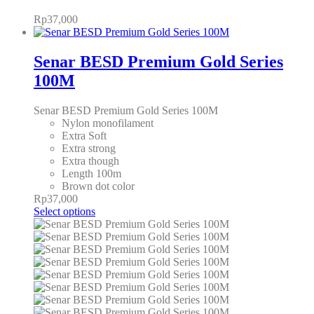
Rp
37,000
Senar BESD Premium Gold Series
100M
Senar BESD Premium Gold Series 100M
Nylon monofilament
Extra Soft
Extra strong
Extra though
Length 100m
Brown dot color
Rp
37,000
Select options