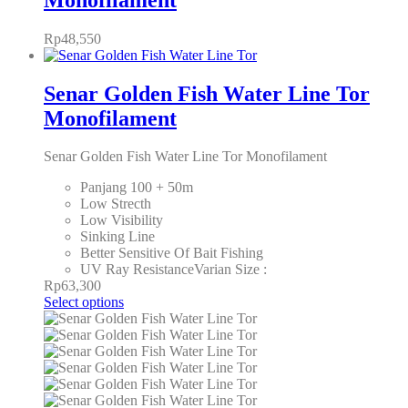
Rp
48,550
Senar Golden Fish Water Line Tor
Monofilament
Senar Golden Fish Water Line Tor Monofilament
Panjang 100 + 50m
Low Strecth
Low Visibility
Sinking Line
Better Sensitive Of Bait Fishing
UV Ray ResistanceVarian Size :
Rp
63,300
Select options