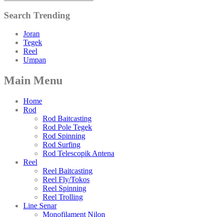
Search Trending
Joran
Tegek
Reel
Umpan
Main Menu
Home
Rod
Rod Baitcasting
Rod Pole Tegek
Rod Spinning
Rod Surfing
Rod Telescopik Antena
Reel
Reel Baitcasting
Reel Fly/Tokos
Reel Spinning
Reel Trolling
Line Senar
Monofilament Nilon