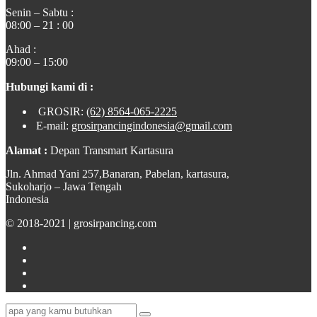
Senin – Sabtu :
08:00 – 21 : 00
Ahad :
09:00 – 15:00
Hubungi kami di :
GROSIR:
(62) 8564-065-2225
E-mail:
grosirpancingindonesia@gmail.com
Alamat :
Depan Transmart Kartasura
Jln. Ahmad Yani 257,Banaran, Pabelan, kartasura,
Sukoharjo – Jawa Tengah
Indonesia
© 2018-2021 | grosirpancing.com