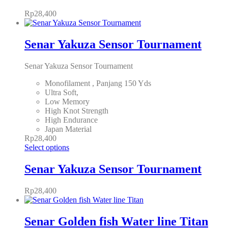
Rp
28,400
Senar Yakuza Sensor Tournament
Senar Yakuza Sensor Tournament
Monofilament , Panjang 150 Yds
Ultra Soft,
Low Memory
High Knot Strength
High Endurance
Japan Material
Rp
28,400
Select options
Senar Yakuza Sensor Tournament
Rp
28,400
Senar Golden fish Water line Titan