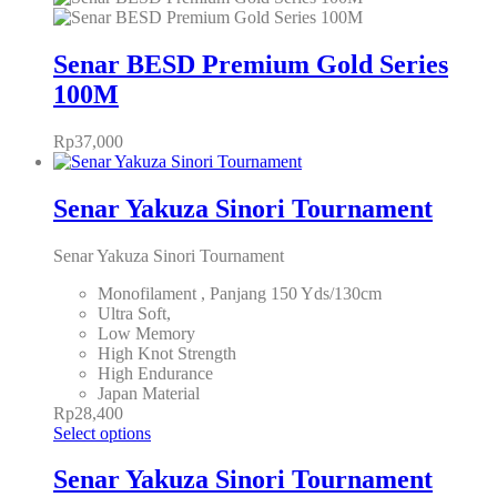
Senar BESD Premium Gold Series
100M
Rp
37,000
Senar Yakuza Sinori Tournament
Senar Yakuza Sinori Tournament
Monofilament , Panjang 150 Yds/130cm
Ultra Soft,
Low Memory
High Knot Strength
High Endurance
Japan Material
Rp
28,400
Select options
Senar Yakuza Sinori Tournament