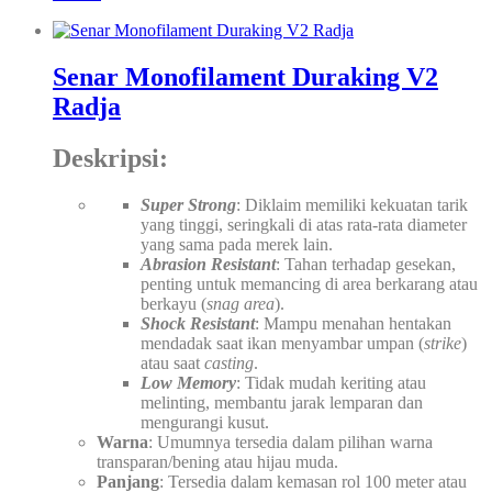
Senar Monofilament Duraking V2
Radja
Deskripsi:
Super Strong
: Diklaim memiliki kekuatan tarik
yang tinggi, seringkali di atas rata-rata diameter
yang sama pada merek lain.
Abrasion Resistant
: Tahan terhadap gesekan,
penting untuk memancing di area berkarang atau
berkayu (
snag area
).
Shock Resistant
: Mampu menahan hentakan
mendadak saat ikan menyambar umpan (
strike
)
atau saat
casting
.
Low Memory
: Tidak mudah keriting atau
melinting, membantu jarak lemparan dan
mengurangi kusut.
Warna
: Umumnya tersedia dalam pilihan warna
transparan/bening atau hijau muda.
Panjang
: Tersedia dalam kemasan rol 100 meter atau