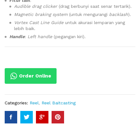
Fitur lain
:
Audible drag clicker
(drag berbunyi saat senar tertarik).
Magnetic braking system
(untuk mengurangi
backlash
).
Vortex Cast Line Guide
untuk akurasi lemparan yang
lebih baik.
Handle
:
Left handle
(pegangan kiri).
Order Online
Categories:
Reel
,
Reel Baitcasting