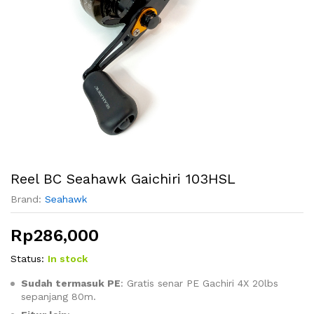
Reel BC Seahawk Gaichiri 103HSL
Brand:
Seahawk
Rp
286,000
Status:
In stock
Sudah termasuk PE
: Gratis senar PE Gachiri 4X 20lbs
sepanjang 80m.