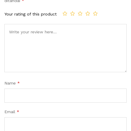
ditandai
*
Your rating of this product
Name
*
Email
*