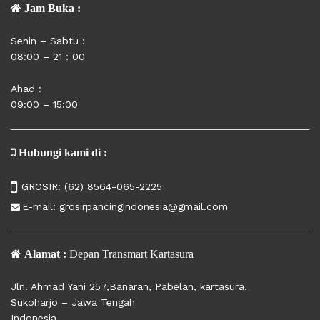
Jam Buka :
Senin – Sabtu :
08:00 – 21 : 00
Ahad :
09:00 – 15:00
Hubungi kami di :
GROSIR:
(62) 8564-065-2225
E-mail:
grosirpancingindonesia@gmail.com
Alamat :
Depan Transmart Kartasura
Jln. Ahmad Yani 257,Banaran, Pabelan, kartasura,
Sukoharjo – Jawa Tengah
Indonesia