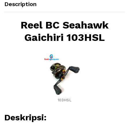
Description
Reel BC Seahawk
Gaichiri 103HSL
103HSL
Deskripsi: