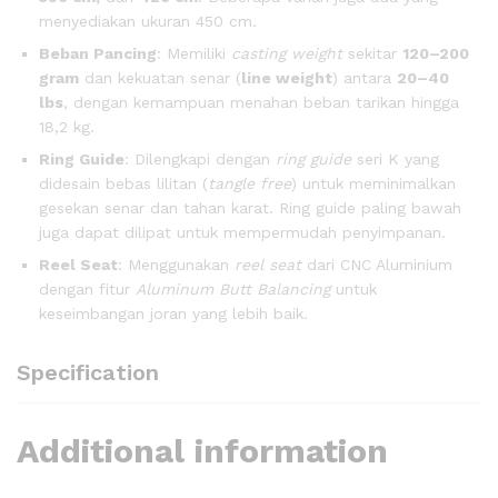
menyediakan ukuran 450 cm.
Beban Pancing
: Memiliki
casting weight
sekitar
120–200
gram
dan kekuatan senar (
line weight
) antara
20–40
lbs
, dengan kemampuan menahan beban tarikan hingga
18,2 kg.
Ring Guide
: Dilengkapi dengan
ring guide
seri K yang
didesain bebas lilitan (
tangle free
) untuk meminimalkan
gesekan senar dan tahan karat. Ring guide paling bawah
juga dapat dilipat untuk mempermudah penyimpanan.
Reel Seat
: Menggunakan
reel seat
dari CNC Aluminium
dengan fitur
Aluminum Butt Balancing
untuk
keseimbangan joran yang lebih baik.
Specification
Additional information