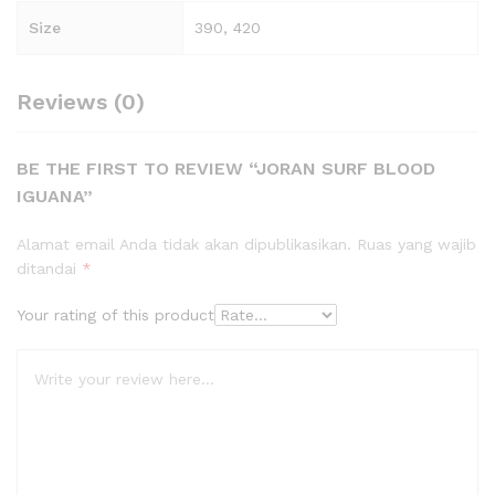
Size
390, 420
Reviews (0)
BE THE FIRST TO REVIEW “JORAN SURF BLOOD
IGUANA”
Alamat email Anda tidak akan dipublikasikan.
Ruas yang wajib
ditandai
*
Your rating of this product