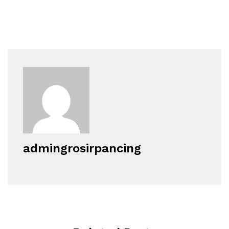
admingrosirpancing