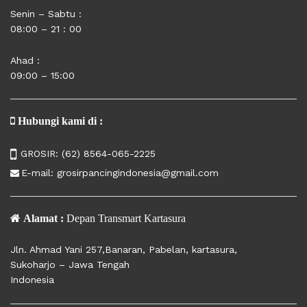
Senin – Sabtu :
08:00 – 21 : 00
Ahad :
09:00 – 15:00
Hubungi kami di :
GROSIR:
(62) 8564-065-2225
E-mail:
grosirpancingindonesia@gmail.com
Alamat :
Depan Transmart Kartasura
Jln. Ahmad Yani 257,Banaran, Pabelan, kartasura,
Sukoharjo – Jawa Tengah
Indonesia