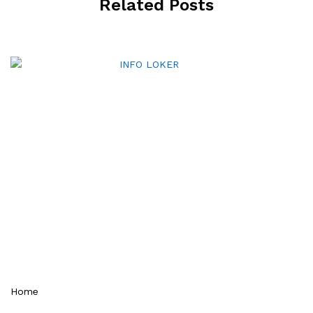
Related Posts
Home