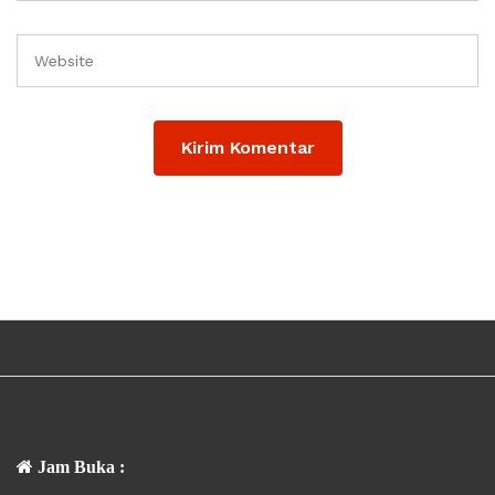
Jam Buka :