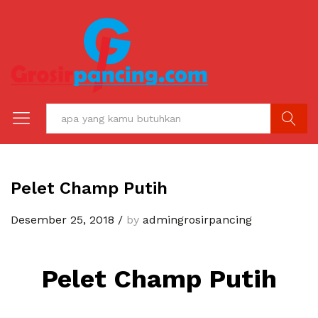
C A R I
Pelet Champ Putih
Desember 25, 2018
/
by
admingrosirpancing
Pelet Champ Putih