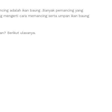
ancing adalah ikan baung .Banyak pemancing yang
ng mengerti cara memancing serta umpan ikan baung
an? Berikut ulasanya.