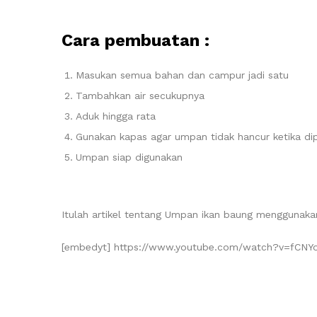
Cara pembuatan :
Masukan semua bahan dan campur jadi satu
Tambahkan air secukupnya
Aduk hingga rata
Gunakan kapas agar umpan tidak hancur ketika di
Umpan siap digunakan
Itulah artikel tentang Umpan ikan baung menggunak
[embedyt] https://www.youtube.com/watch?v=fCNY