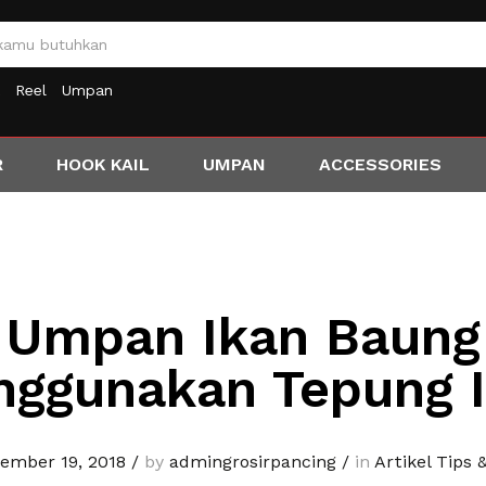
Reel
Umpan
R
HOOK KAIL
UMPAN
ACCESSORIES
Umpan Ikan Baung
ggunakan Tepung 
ember 19, 2018
/
by
admingrosirpancing
/
in
Artikel Tips 