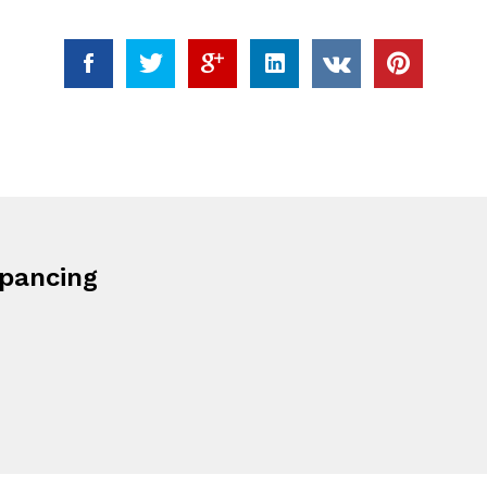
rpancing