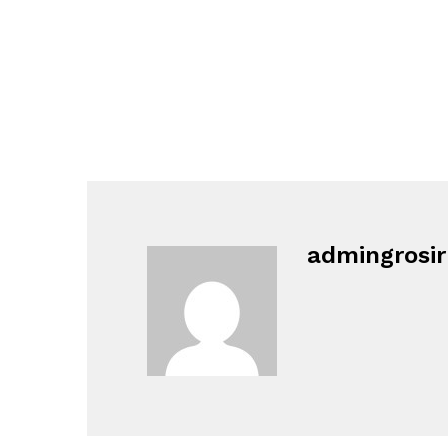
admingrosi