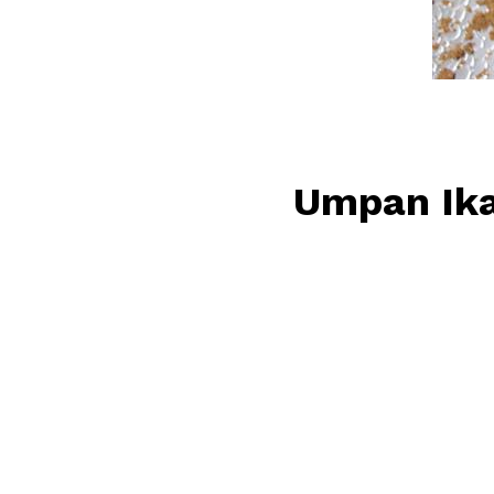
Umpan Ik