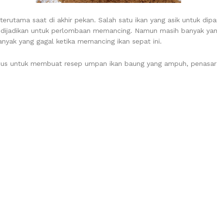
utama saat di akhir pekan. Salah satu ikan yang asik untuk dip
ak dijadikan untuk perlombaan memancing. Namun masih banyak ya
anyak yang gagal ketika memancing ikan sepat ini.
khusus untuk membuat resep umpan ikan baung yang ampuh, penasar