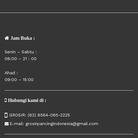
Jam Buka :
Senin – Sabtu :
08:00 – 21 : 00
Ahad :
09:00 – 15:00
Hubungi kami di :
GROSIR:
(62) 8564-065-2225
E-mail:
grosirpancingindonesia@gmail.com