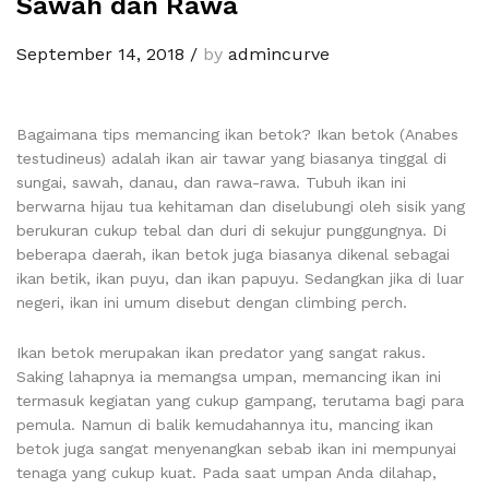
Sawah dan Rawa
September 14, 2018
/
by
admincurve
Bagaimana tips memancing ikan betok? Ikan betok (Anabes
testudineus) adalah ikan air tawar yang biasanya tinggal di
sungai, sawah, danau, dan rawa-rawa. Tubuh ikan ini
berwarna hijau tua kehitaman dan diselubungi oleh sisik yang
berukuran cukup tebal dan duri di sekujur punggungnya. Di
beberapa daerah, ikan betok juga biasanya dikenal sebagai
ikan betik, ikan puyu, dan ikan papuyu. Sedangkan jika di luar
negeri, ikan ini umum disebut dengan climbing perch.
Ikan betok merupakan ikan predator yang sangat rakus.
Saking lahapnya ia memangsa umpan, memancing ikan ini
termasuk kegiatan yang cukup gampang, terutama bagi para
pemula. Namun di balik kemudahannya itu, mancing ikan
betok juga sangat menyenangkan sebab ikan ini mempunyai
tenaga yang cukup kuat. Pada saat umpan Anda dilahap,