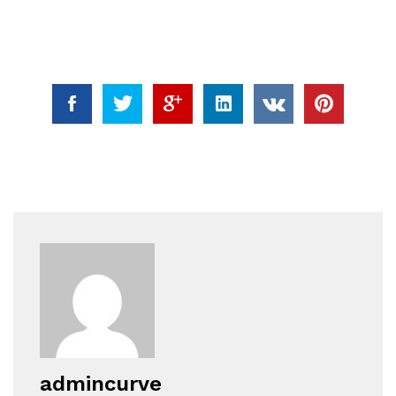
admincurve