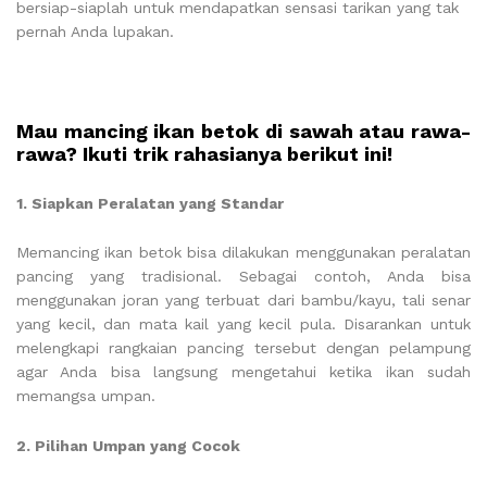
bersiap-siaplah untuk mendapatkan sensasi tarikan yang tak
pernah Anda lupakan.
Mau mancing ikan betok di sawah atau rawa-
rawa? Ikuti trik rahasianya berikut ini!
1. Siapkan Peralatan yang Standar
Memancing ikan betok bisa dilakukan menggunakan peralatan
pancing yang tradisional. Sebagai contoh, Anda bisa
menggunakan joran yang terbuat dari bambu/kayu, tali senar
yang kecil, dan mata kail yang kecil pula. Disarankan untuk
melengkapi rangkaian pancing tersebut dengan pelampung
agar Anda bisa langsung mengetahui ketika ikan sudah
memangsa umpan.
2. Pilihan Umpan yang Cocok