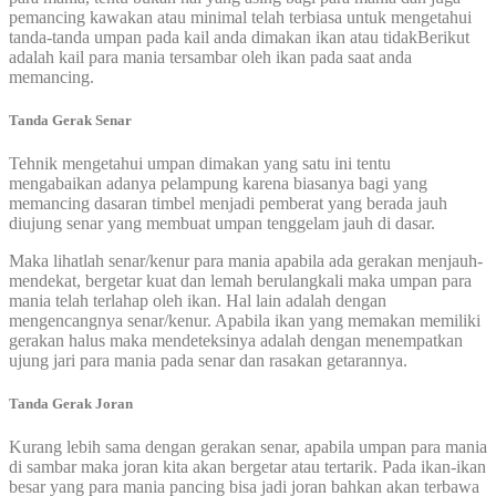
pemancing kawakan atau minimal telah terbiasa untuk mengetahui
tanda-tanda umpan pada kail anda dimakan ikan atau tidakBerikut
adalah kail para mania tersambar oleh ikan pada saat anda
memancing.
Tanda Gerak Senar
Tehnik mengetahui umpan dimakan yang satu ini tentu
mengabaikan adanya pelampung karena biasanya bagi yang
memancing dasaran timbel menjadi pemberat yang berada jauh
diujung senar yang membuat umpan tenggelam jauh di dasar.
Maka lihatlah senar/kenur para mania apabila ada gerakan menjauh-
mendekat, bergetar kuat dan lemah berulangkali maka umpan para
mania telah terlahap oleh ikan. Hal lain adalah dengan
mengencangnya senar/kenur. Apabila ikan yang memakan memiliki
gerakan halus maka mendeteksinya adalah dengan menempatkan
ujung jari para mania pada senar dan rasakan getarannya.
Tanda Gerak Joran
Kurang lebih sama dengan gerakan senar, apabila umpan para mania
di sambar maka joran kita akan bergetar atau tertarik. Pada ikan-ikan
besar yang para mania pancing bisa jadi joran bahkan akan terbawa