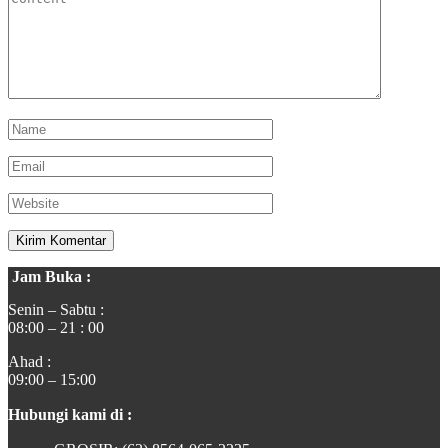
Jam Buka :
Senin – Sabtu :
08:00 – 21 : 00
Ahad :
09:00 – 15:00
Hubungi kami di :