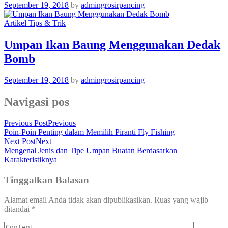
September 19, 2018
by
admingrosirpancing
Artikel Tips & Trik
Umpan Ikan Baung Menggunakan Dedak
Bomb
September 19, 2018
by
admingrosirpancing
Navigasi pos
Previous Post
Previous
Poin-Poin Penting dalam Memilih Piranti Fly Fishing
Next Post
Next
Mengenal Jenis dan Tipe Umpan Buatan Berdasarkan
Karakteristiknya
Tinggalkan Balasan
Alamat email Anda tidak akan dipublikasikan.
Ruas yang wajib
ditandai
*