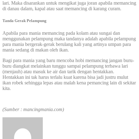
lari. Maka disarankan untuk mengikat juga joran apabila memancing
di danau dalam, kapal atau saat memancing di karang curam.
Tanda Gerak Pelampung
Apabila para mania memancing pada kolam atau sungai dan
menggunakan pelampung maka tandanya adalah apabila pelampung
para mania bergerak-gerak berulang kali yang artinya umpan para
mania sedang di makan oleh ikan.
Bagi para mania yang baru mencoba hobi memancing jangan buru-
buru diangkat melainkan tunggu sampai pelampung terbawa lari
(menjauh) atau masuk ke air dan tarik dengan hentakkan.
Hentakkan ini tak harus terlalu kuat karena bisa jadi justru mulut
ikan robek sehingga lepas atau malah kena pemancing lain di sekitar
kita.
(Sumber : mancingmania.com)