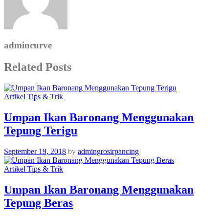
admincurve
Related Posts
Artikel Tips & Trik
Umpan Ikan Baronang Menggunakan
Tepung Terigu
September 19, 2018
by
admingrosirpancing
Artikel Tips & Trik
Umpan Ikan Baronang Menggunakan
Tepung Beras