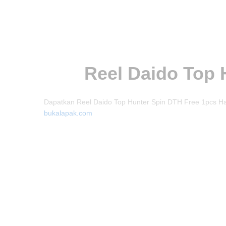
Reel Daido Top 
Dapatkan Reel Daido Top Hunter Spin DTH Free 1pcs Han
bukalapak.com