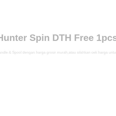
Hunter Spin DTH Free 1pc
dle & Spool dengan harga grosir murah,atau silahkan cek harga untu