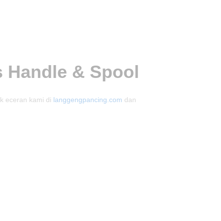
s Handle & Spool
k eceran kami di
langgengpancing.com
dan